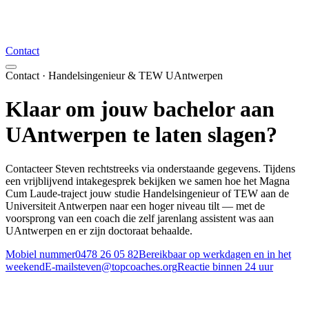
Contact
Contact · Handelsingenieur & TEW UAntwerpen
Klaar om jouw bachelor aan
UAntwerpen
te laten slagen?
Contacteer Steven rechtstreeks via onderstaande gegevens. Tijdens
een vrijblijvend intakegesprek bekijken we samen hoe het Magna
Cum Laude-traject jouw studie Handelsingenieur of TEW aan de
Universiteit Antwerpen naar een hoger niveau tilt — met de
voorsprong van een coach die zelf jarenlang assistent was aan
UAntwerpen en er zijn doctoraat behaalde.
Mobiel nummer
0478 26 05 82
Bereikbaar op werkdagen en in het
weekend
E-mail
steven@topcoaches.org
Reactie binnen 24 uur